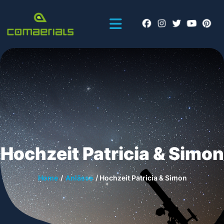
Hochzeit Patricia & Simon
Home
/
Anlässe
/
Hochzeit Patricia & Simon