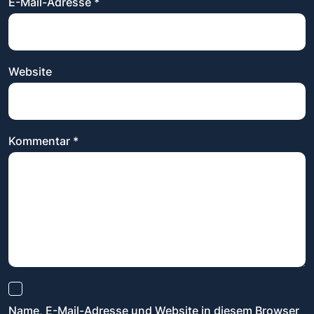
E-Mail-Adresse
*
Website
Kommentar
*
Name, E-Mail-Adresse und Website in diesem Browser