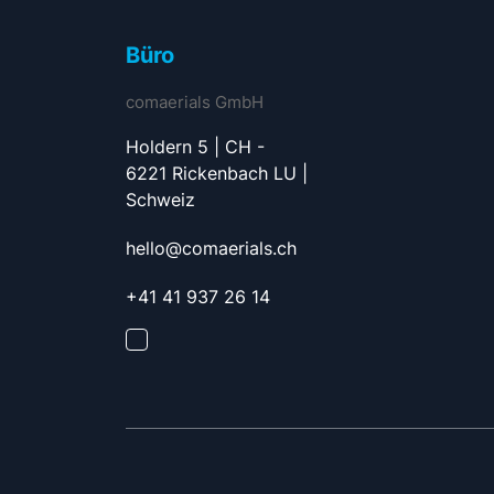
Büro
comaerials GmbH
Holdern 5 | CH -
6221 Rickenbach LU |
Schweiz
hello@comaerials.ch
+41 41 937 26 14