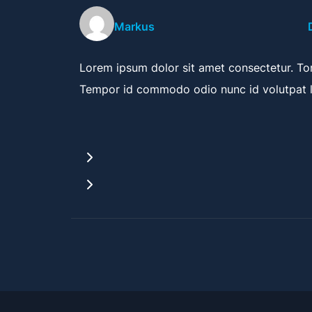
Markus
Lorem ipsum dolor sit amet consectetur. Tort
Tempor id commodo odio nunc id volutpat l