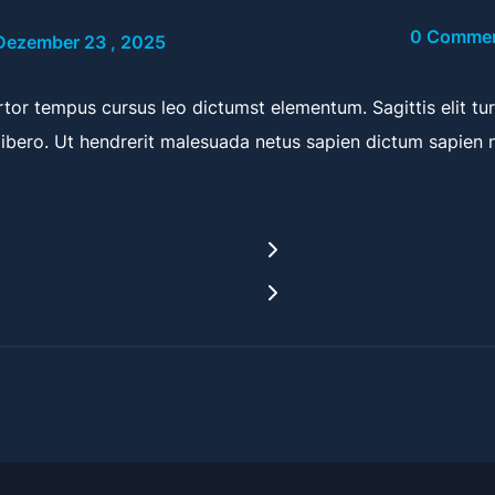
0 Comme
Dezember 23 , 2025
or tempus cursus leo dictumst elementum. Sagittis elit turp
ibero. Ut hendrerit malesuada netus sapien dictum sapien 