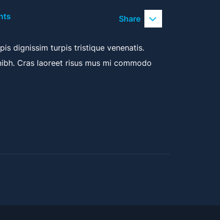
nts
Share
is dignissim turpis tristique venenatis.
nibh. Cras laoreet risus mus mi commodo