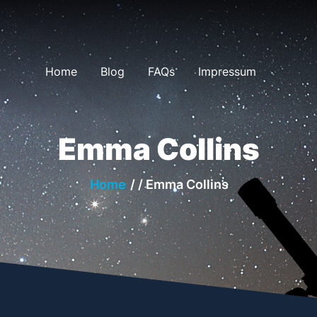
Home
Blog
FAQs
Impressum
Emma Collins
Home
/ /
Emma Collins